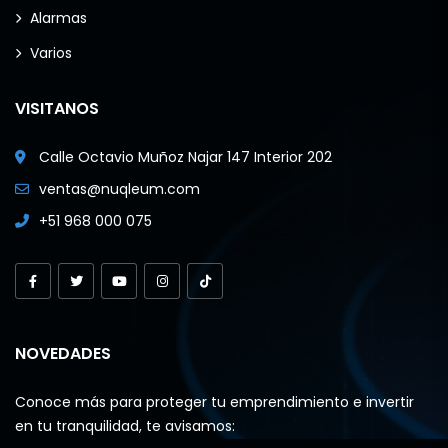
Alarmas
Varios
VISITANOS
Calle Octavio Muñoz Najar 147 Interior 202
ventas@nuqleum.com
+51 968 000 075
NOVEDADES
Conoce más para proteger tu emprendimiento e invertir
en tu tranquilidad, te avisamos: