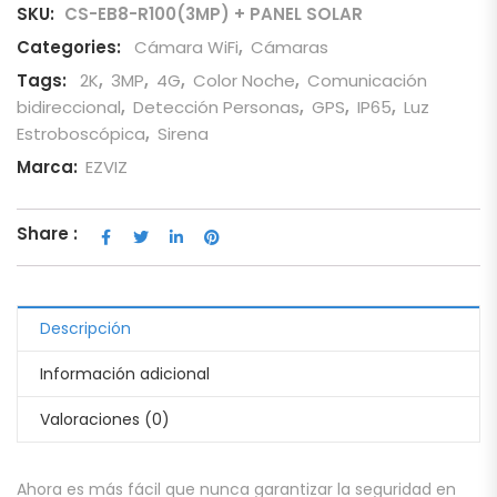
SKU:
CS-EB8-R100(3MP) + PANEL SOLAR
Categories:
Cámara WiFi
,
Cámaras
Tags:
2K
,
3MP
,
4G
,
Color Noche
,
Comunicación
bidireccional
,
Detección Personas
,
GPS
,
IP65
,
Luz
Estroboscópica
,
Sirena
Marca:
EZVIZ
Share :
Descripción
Información adicional
Valoraciones (0)
Ahora es más fácil que nunca garantizar la seguridad en