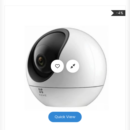
-4%
Quick View