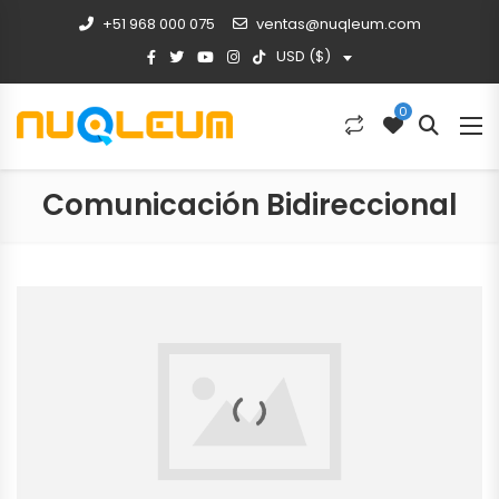
+51 968 000 075
ventas@nuqleum.com
USD ($)
0
Comunicación Bidireccional