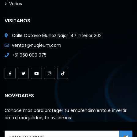
Varios
VISITANOS
Calle Octavio Muñoz Najar 147 Interior 202
ventas@nuqleum.com
+51 968 000 075
NOVEDADES
Conoce más para proteger tu emprendimiento e invertir
en tu tranquilidad, te avisamos: