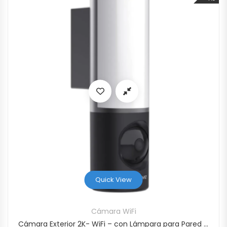
Quick View
Cámara WiFi
Cámara Exterior 2K- WiFi – con Lámpara para Pared – LC3 4MP