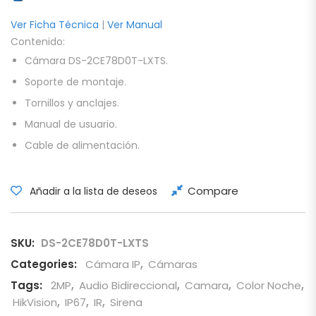
Ver Ficha Técnica
|
Ver Manual
Contenido:
Cámara DS-2CE78D0T-LXTS.
Soporte de montaje.
Tornillos y anclajes.
Manual de usuario.
Cable de alimentación.
Compare
Añadir a la lista de deseos
SKU:
DS-2CE78D0T-LXTS
Categories:
Cámara IP
,
Cámaras
Tags:
2MP
,
Audio Bidireccional
,
Camara
,
Color Noche
,
HikVision
,
IP67
,
IR
,
Sirena