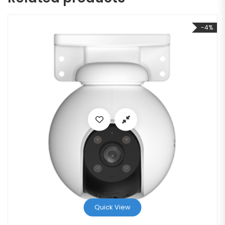
-4%
Quick View