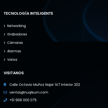
TECNOLOGÍA INTELIGENTE
Networking
Grabadores
Cámaras
Alarmas
Varios
VISITANOS
Calle Octavio Muñoz Najar 147 Interior 202
ventas@nuqleum.com
+51 968 000 075